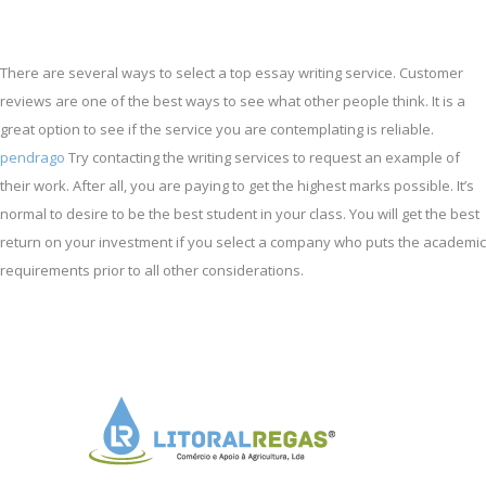
There are several ways to select a top essay writing service. Customer
reviews are one of the best ways to see what other people think. It is a
great option to see if the service you are contemplating is reliable.
pendrago
Try contacting the writing services to request an example of
their work. After all, you are paying to get the highest marks possible. It’s
normal to desire to be the best student in your class. You will get the best
return on your investment if you select a company who puts the academic
requirements prior to all other considerations.