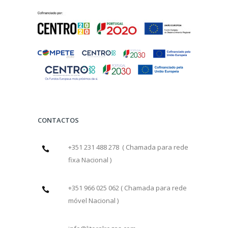
CONTACTOS
+351 231 488 278 ( Chamada para rede
fixa Nacional )
+351 966 025 062 ( Chamada para rede
móvel Nacional )