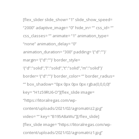
[flex_slider slide_show= “1” slide_show_speed=
“2000” adaptive_image= “0” hide_in= “” css_id= “”
css_classes= “” animate= “1” animation_type=
“none” animation_delay= “0”
animation_duration= “300” padding= ‘{“d”:””}’
margin= ‘{“d”:””}’ border_style=
‘{“d”:”solid”,”l”:”solid”,”t”:”solid”,”m”:”solid”}’
border= ‘{“d”:””}’ border_color= “” border_radius=
“” box_shadow= “0px 0px 0px 0px rgba(0,0,0,0)”
key= “H1z59RU6-O”][flex_slide image=
“https://litoralregas.com/wp-
content/uploads/2021/02/agromatriz2.jpg”
video= “” key= “B195A8aWu”][/flex_slide]
[flex_slide image= “https://litoralregas.com/wp-
content/uploads/2021/02/agromatriz1.jpg”