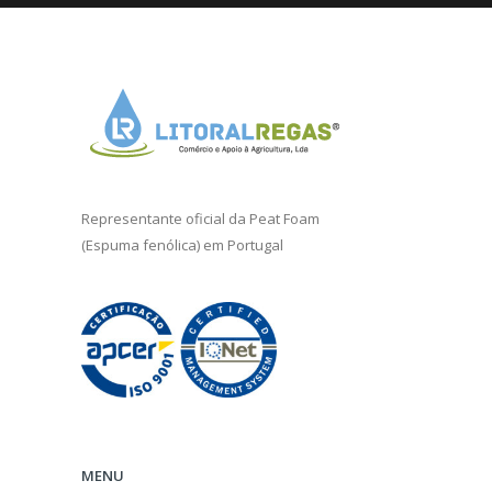
Representante oficial da
Peat Foam
(Espuma fenólica) em Portugal
MENU