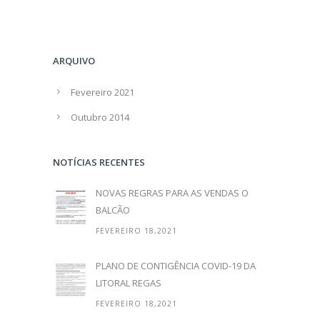
ARQUIVO
Fevereiro 2021
Outubro 2014
NOTÍCIAS RECENTES
NOVAS REGRAS PARA AS VENDAS O
BALCÃO
FEVEREIRO 18,2021
PLANO DE CONTIGÊNCIA COVID-19 DA
LITORAL REGAS
FEVEREIRO 18,2021