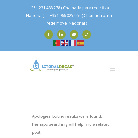
+351 231 488 278 ( Chamada para rede fixa
Nacional )
+351 966 025 062 ( Chamada para
rede móvel Nacional )
Apologies, but no results were found.
Perhaps searching will help find a related
post.