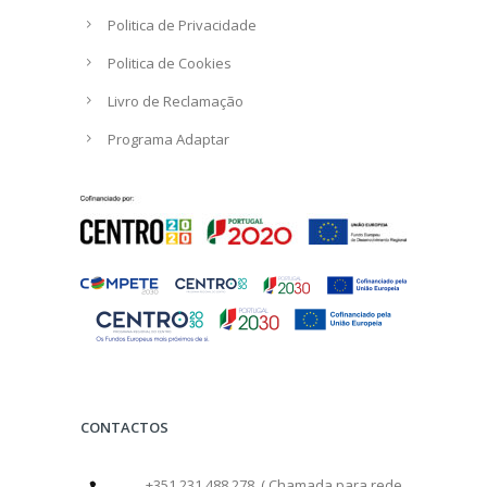
Politica de Privacidade
Politica de Cookies
Livro de Reclamação
Programa Adaptar
CONTACTOS
+351 231 488 278 ( Chamada para rede