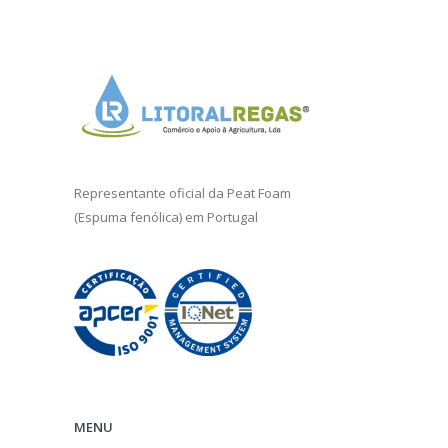
Representante oficial da
Peat Foam
(Espuma fenólica) em Portugal
MENU