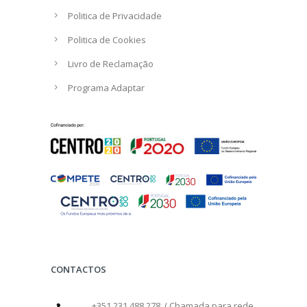
Politica de Privacidade
Politica de Cookies
Livro de Reclamação
Programa Adaptar
CONTACTOS
+351 231 488 278 ( Chamada para rede