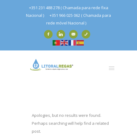
+351 231 488 278 ( Chamada para rede fixa
Nacional )
+351 966 025 062 ( Chamada para
rede móvel Nacional )
Apologies, but no results were found.
Perhaps searching will help find a related
post.