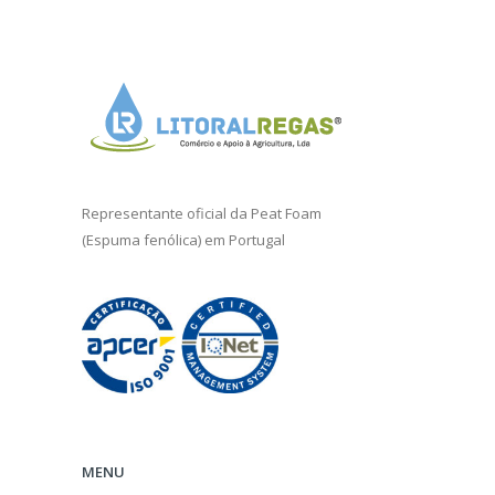
Representante oficial da
Peat Foam
(Espuma fenólica) em Portugal
MENU