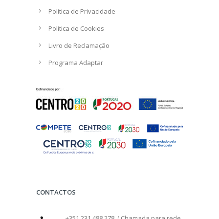
Politica de Privacidade
Politica de Cookies
Livro de Reclamação
Programa Adaptar
CONTACTOS
+351 231 488 278 ( Chamada para rede