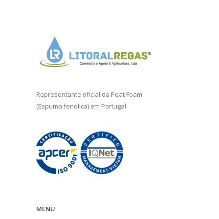
Representante oficial da
Peat Foam
(Espuma fenólica) em Portugal
MENU