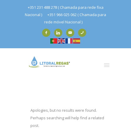
+351 231 488 278 ( Chamada para rede fixa
Nacional )
+351 966 025 062 ( Chamada para
rede móvel Nacional )
Apologies, but no results were found.
Perhaps searching will help find a related
post.