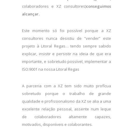
colaboradores e XZ consultores)
conseguimos
alcançar.
Este momento só foi possível porque a XZ
consultores nunca desistiu de “vender” este
projeto à Litoral Regas… tendo sempre sabido
explicar, insistir e persistir na ideia de que era
importante, e sobretudo possível, implementar a
ISO:9001 na nossa Litoral Regas
A parceria com a XZ tem sido muito profícua
sobretudo porque o trabalho de grande
qualidade e profissionalismo da XZ se alia a uma
excelente relação pessoal, assente num leque
de colaboradores altamente capazes,
motivados, disponíveis e colaborantes.