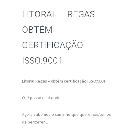
LITORAL REGAS –
OBTÉM
CERTIFICAÇÃO
ISSO:9001
Litoral Regas – obtém certificação ISSO:9001
O 1º passo está dado…
Agora sabemos o caminho que queremos/temos
de percorrer…