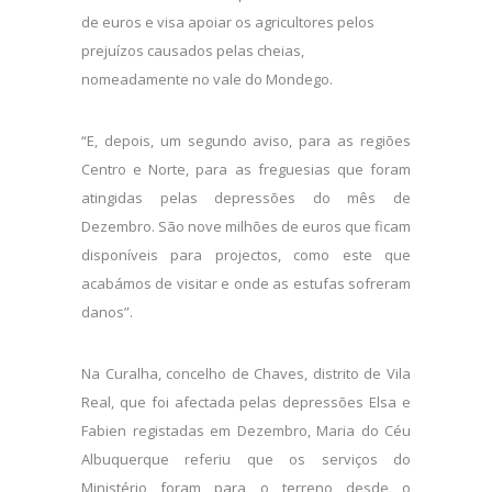
de euros e visa apoiar os agricultores pelos
prejuízos causados pelas cheias,
nomeadamente no vale do Mondego.
“E, depois, um segundo aviso, para as regiões
Centro e Norte, para as freguesias que foram
atingidas pelas depressões do mês de
Dezembro. São nove milhões de euros que ficam
disponíveis para projectos, como este que
acabámos de visitar e onde as estufas sofreram
danos”.
Na Curalha, concelho de Chaves, distrito de Vila
Real, que foi afectada pelas depressões Elsa e
Fabien registadas em Dezembro, Maria do Céu
Albuquerque referiu que os serviços do
Ministério foram para o terreno desde o