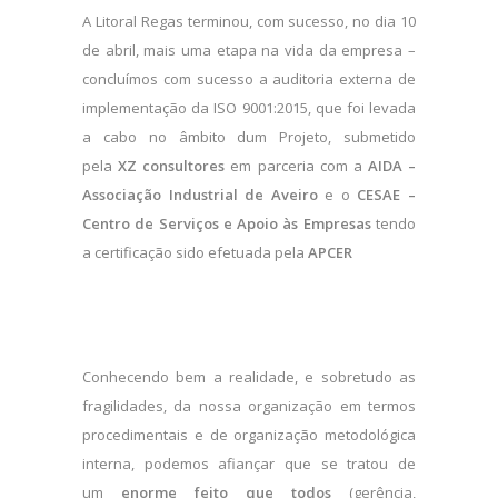
A Litoral Regas terminou, com sucesso, no dia 10
de abril, mais uma etapa na vida da empresa –
concluímos com sucesso a auditoria externa de
implementação da ISO 9001:2015, que foi levada
a cabo no âmbito dum Projeto, submetido
pela
XZ
consultores
em parceria com a
AIDA –
Associação Industrial de Aveiro
e o
CESAE –
Centro de Serviços e Apoio às Empresas
tendo
a certificação sido efetuada pela
APCER
Conhecendo bem a realidade, e sobretudo as
fragilidades, da nossa organização em termos
procedimentais e de organização metodológica
interna, podemos afiançar que se tratou de
um
enorme feito que todos
(gerência,