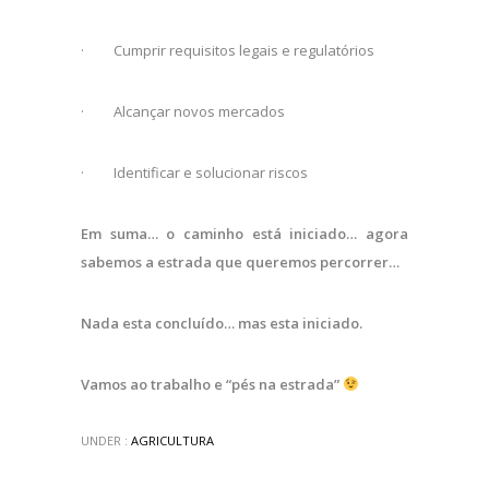
·
Cumprir requisitos legais e regulatórios
·
Alcançar novos mercados
·
Identificar e solucionar riscos
Em suma… o caminho está iniciado… agora
sabemos a estrada que queremos percorrer…
Nada esta concluído… mas esta iniciado.
Vamos ao trabalho e “pés na estrada”
UNDER :
AGRICULTURA