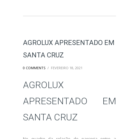
AGROLUX APRESENTADO EM
SANTA CRUZ
0 COMMENTS
/
FEVEREIRO 18, 2021
AGROLUX
APRESENTADO EM
SANTA CRUZ
No quadro da relação de parceria entre a