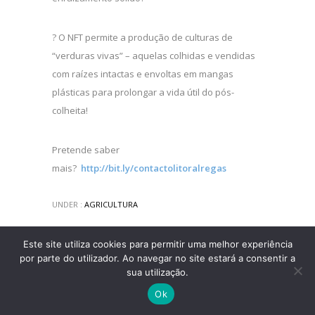
? O NFT permite a produção de culturas de
“verduras vivas” – aquelas colhidas e vendidas
com raízes intactas e envoltas em mangas
plásticas para prolongar a vida útil do pós-
colheita!
Pretende saber
mais?
http://bit.ly/contactolitoralregas
UNDER :
AGRICULTURA
Este site utiliza cookies para permitir uma melhor experiência
por parte do utilizador. Ao navegar no site estará a consentir a
sua utilização.
Ok