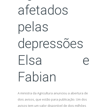
afetados
pelas
depressões
Elsa e
Fabian
A ministra da Agricultura anunciou a abertura de
dois avisos, que estão para publicação. Um dos
avisos tem um valor disponível de dois milhões