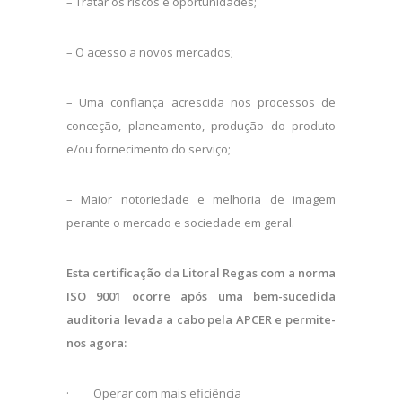
– Tratar os riscos e oportunidades;
– O acesso a novos mercados;
– Uma confiança acrescida nos processos de
conceção, planeamento, produção do produto
e/ou fornecimento do serviço;
– Maior notoriedade e melhoria de imagem
perante o mercado e sociedade em geral.
Esta certificação da Litoral Regas com a norma
ISO 9001 ocorre após uma bem-sucedida
auditoria levada a cabo pela APCER e permite-
nos agora:
·
Operar com mais eficiência