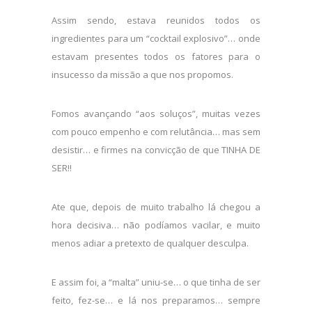
Assim sendo, estava reunidos todos os
ingredientes para um “cocktail explosivo”… onde
estavam presentes todos os fatores para o
insucesso da missão a que nos propomos.
Fomos avançando “aos soluços”, muitas vezes
com pouco empenho e com relutância… mas sem
desistir… e firmes na convicção de que TINHA DE
SER!!
Ate que, depois de muito trabalho lá chegou a
hora decisiva… não podíamos vacilar, e muito
menos adiar a pretexto de qualquer desculpa.
E assim foi, a “malta” uniu-se… o que tinha de ser
feito, fez-se… e lá nos preparamos… sempre