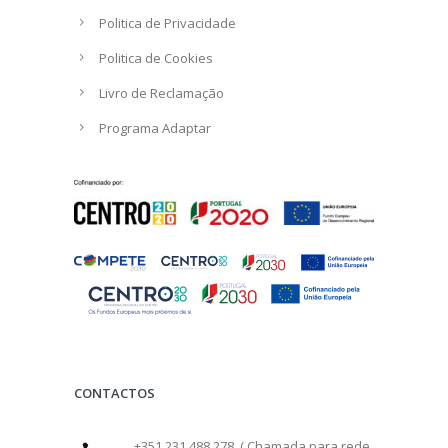
Politica de Privacidade
Politica de Cookies
Livro de Reclamação
Programa Adaptar
CONTACTOS
+351 231 488 278 ( Chamada para rede