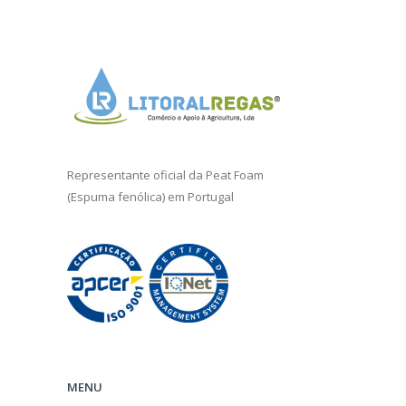
Representante oficial da
Peat Foam
(Espuma fenólica) em Portugal
MENU