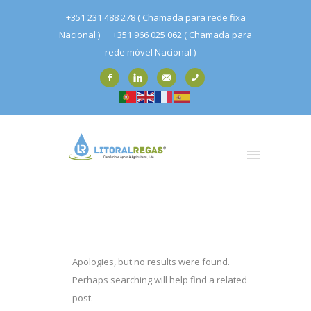
+351 231 488 278 ( Chamada para rede fixa
Nacional )
+351 966 025 062 ( Chamada para
rede móvel Nacional )
Apologies, but no results were found.
Perhaps searching will help find a related
post.