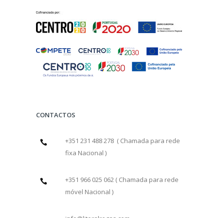
CONTACTOS
+351 231 488 278 ( Chamada para rede
fixa Nacional )
+351 966 025 062 ( Chamada para rede
móvel Nacional )