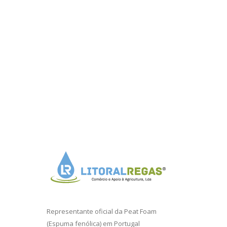
Representante oficial da
Peat Foam
(Espuma fenólica) em Portugal