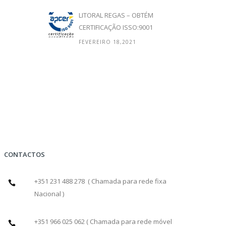
LITORAL REGAS – OBTÉM
CERTIFICAÇÃO ISSO:9001
FEVEREIRO 18,2021
CONTACTOS
+351 231 488 278 ( Chamada para rede fixa
Nacional )
+351 966 025 062 ( Chamada para rede móvel