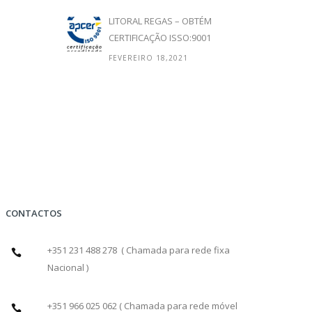
LITORAL REGAS – OBTÉM
CERTIFICAÇÃO ISSO:9001
FEVEREIRO 18,2021
CONTACTOS
+351 231 488 278 ( Chamada para rede fixa
Nacional )
+351 966 025 062 ( Chamada para rede móvel