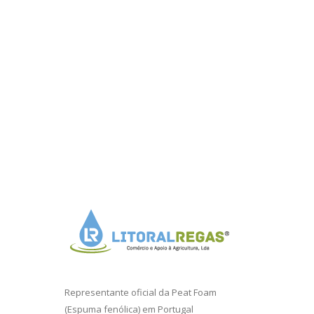
Representante oficial da
Peat Foam
(Espuma fenólica) em Portugal