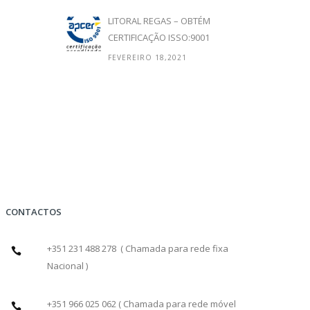
LITORAL REGAS – OBTÉM
CERTIFICAÇÃO ISSO:9001
FEVEREIRO 18,2021
CONTACTOS
+351 231 488 278 ( Chamada para rede fixa
Nacional )
+351 966 025 062 ( Chamada para rede móvel