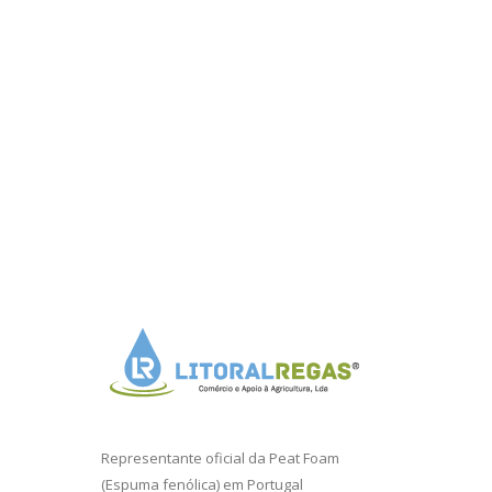
Representante oficial da
Peat Foam
(Espuma fenólica) em Portugal