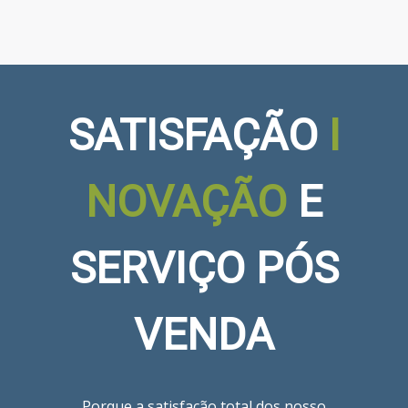
SATISFAÇÃO
I
NOVAÇÃO
E
SERVIÇO PÓS
VENDA
Porque a satisfação total dos nosso