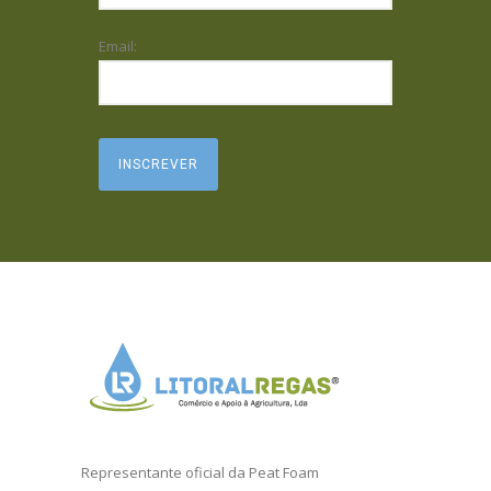
Email:
Representante oficial da
Peat Foam