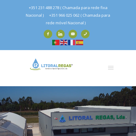
+351 231 488 278 ( Chamada para rede fixa
Nacional )
+351 966 025 062 ( Chamada para
rede móvel Nacional )