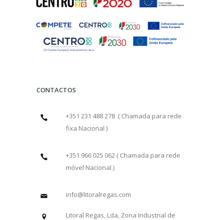
CONTACTOS
+351 231 488 278 ( Chamada para rede
fixa Nacional )
+351 966 025 062 ( Chamada para rede
móvel Nacional )
info@litoralregas.com
Litoral Regas, Lda, Zona Industrial de