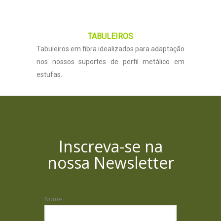
TABULEIROS
Tabuleiros em fibra idealizados para adaptação
nos nossos suportes de perfil metálico em
estufas.
Inscreva-se na
nossa Newsletter
Nome