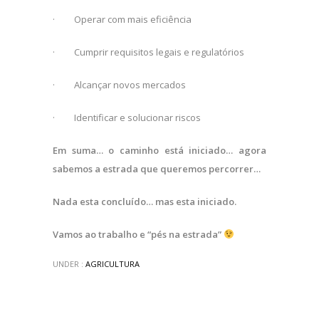
·
Operar com mais eficiência
·
Cumprir requisitos legais e regulatórios
·
Alcançar novos mercados
·
Identificar e solucionar riscos
Em suma… o caminho está iniciado… agora
sabemos a estrada que queremos percorrer…
Nada esta concluído… mas esta iniciado.
Vamos ao trabalho e “pés na estrada”
UNDER :
AGRICULTURA