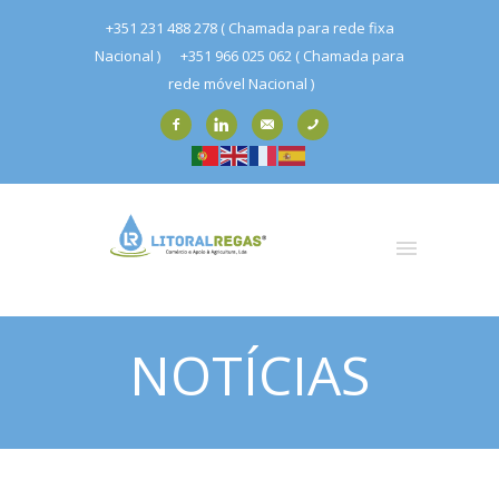
+351 231 488 278 ( Chamada para rede fixa
Nacional )
+351 966 025 062 ( Chamada para
rede móvel Nacional )
NOTÍCIAS