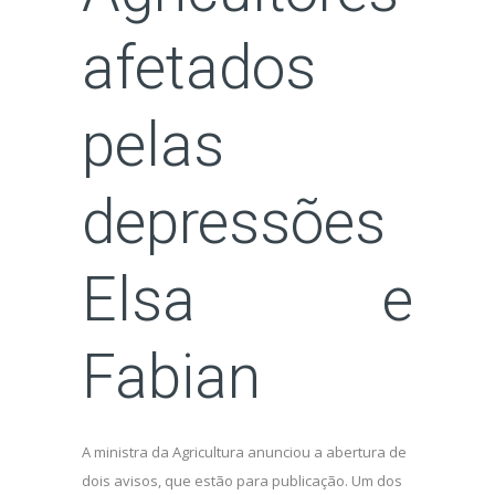
afetados
pelas
depressões
Elsa e
Fabian
A ministra da Agricultura anunciou a abertura de
dois avisos, que estão para publicação. Um dos