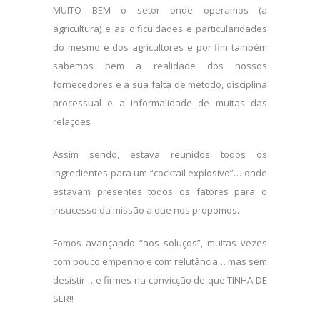
MUITO BEM o setor onde operamos (a
agricultura) e as dificuldades e particularidades
do mesmo e dos agricultores e por fim também
sabemos bem a realidade dos nossos
fornecedores e a sua falta de método, disciplina
processual e a informalidade de muitas das
relações
Assim sendo, estava reunidos todos os
ingredientes para um “cocktail explosivo”… onde
estavam presentes todos os fatores para o
insucesso da missão a que nos propomos.
Fomos avançando “aos soluços”, muitas vezes
com pouco empenho e com relutância… mas sem
desistir… e firmes na convicção de que TINHA DE
SER!!