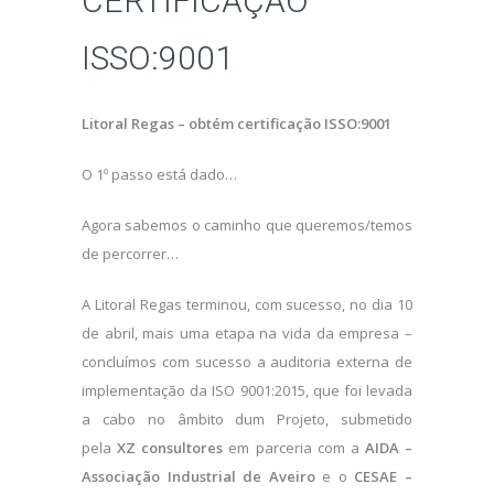
CERTIFICAÇÃO
ISSO:9001
Litoral Regas – obtém certificação ISSO:9001
O 1º passo está dado…
Agora sabemos o caminho que queremos/temos
de percorrer…
A Litoral Regas terminou, com sucesso, no dia 10
de abril, mais uma etapa na vida da empresa –
concluímos com sucesso a auditoria externa de
implementação da ISO 9001:2015, que foi levada
a cabo no âmbito dum Projeto, submetido
pela
XZ
consultores
em parceria com a
AIDA –
Associação Industrial de Aveiro
e o
CESAE –