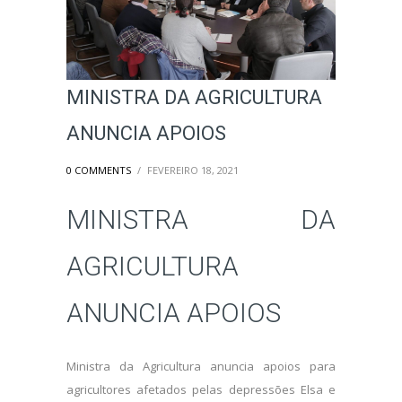
MINISTRA DA AGRICULTURA
ANUNCIA APOIOS
0 COMMENTS
/
FEVEREIRO 18, 2021
MINISTRA DA
AGRICULTURA
ANUNCIA APOIOS
Ministra da Agricultura anuncia apoios para
agricultores afetados pelas depressões Elsa e