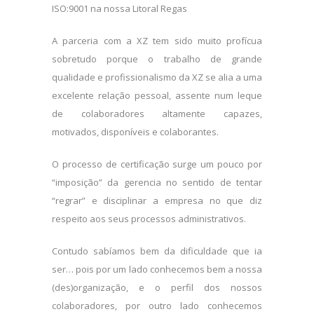
ISO:9001 na nossa Litoral Regas
A parceria com a XZ tem sido muito profícua
sobretudo porque o trabalho de grande
qualidade e profissionalismo da XZ se alia a uma
excelente relação pessoal, assente num leque
de colaboradores altamente capazes,
motivados, disponíveis e colaborantes.
O processo de certificação surge um pouco por
“imposição” da gerencia no sentido de tentar
“regrar” e disciplinar a empresa no que diz
respeito aos seus processos administrativos.
Contudo sabíamos bem da dificuldade que ia
ser… pois por um lado conhecemos bem a nossa
(des)organização, e o perfil dos nossos
colaboradores, por outro lado conhecemos