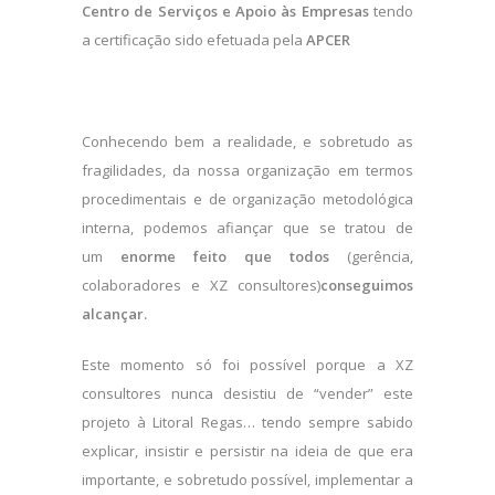
Centro de Serviços e Apoio às Empresas
tendo
a certificação sido efetuada pela
APCER
Conhecendo bem a realidade, e sobretudo as
fragilidades, da nossa organização em termos
procedimentais e de organização metodológica
interna, podemos afiançar que se tratou de
um
enorme feito que todos
(gerência,
colaboradores e XZ consultores)
conseguimos
alcançar.
Este momento só foi possível porque a XZ
consultores nunca desistiu de “vender” este
projeto à Litoral Regas… tendo sempre sabido
explicar, insistir e persistir na ideia de que era
importante, e sobretudo possível, implementar a